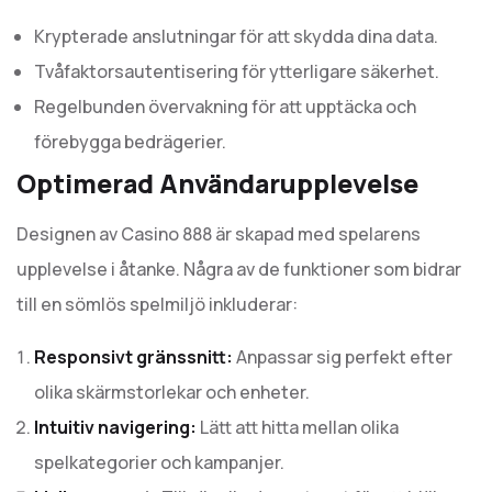
Krypterade anslutningar för att skydda dina data.
Tvåfaktorsautentisering för ytterligare säkerhet.
Regelbunden övervakning för att upptäcka och
förebygga bedrägerier.
Optimerad Användarupplevelse
Designen av Casino 888 är skapad med spelarens
upplevelse i åtanke. Några av de funktioner som bidrar
till en sömlös spelmiljö inkluderar:
Responsivt gränssnitt:
Anpassar sig perfekt efter
olika skärmstorlekar och enheter.
Intuitiv navigering:
Lätt att hitta mellan olika
spelkategorier och kampanjer.