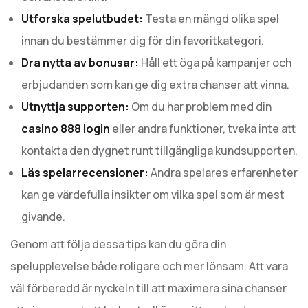
Utforska spelutbudet:
Testa en mängd olika spel
innan du bestämmer dig för din favoritkategori.
Dra nytta av bonusar:
Håll ett öga på kampanjer och
erbjudanden som kan ge dig extra chanser att vinna.
Utnyttja supporten:
Om du har problem med din
casino 888 login
eller andra funktioner, tveka inte att
kontakta den dygnet runt tillgängliga kundsupporten.
Läs spelarrecensioner:
Andra spelares erfarenheter
kan ge värdefulla insikter om vilka spel som är mest
givande.
Genom att följa dessa tips kan du göra din
spelupplevelse både roligare och mer lönsam. Att vara
väl förberedd är nyckeln till att maximera sina chanser