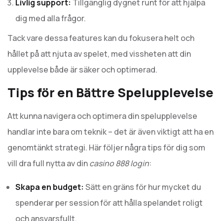
Livlig support:
Tillgänglig dygnet runt för att hjälpa
dig med alla frågor.
Tack vare dessa features kan du fokusera helt och
hållet på att njuta av spelet, med vissheten att din
upplevelse både är säker och optimerad.
Tips för en Bättre Spelupplevelse
Att kunna navigera och optimera din spelupplevelse
handlar inte bara om teknik – det är även viktigt att ha en
genomtänkt strategi. Här följer några tips för dig som
vill dra full nytta av din
casino 888 login
:
Skapa en budget:
Sätt en gräns för hur mycket du
spenderar per session för att hålla spelandet roligt
och ansvarsfullt.