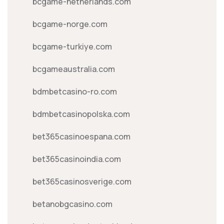
bcgame-netherlands.com
bcgame-norge.com
bcgame-turkiye.com
bcgameaustralia.com
bdmbetcasino-ro.com
bdmbetcasinopolska.com
bet365casinoespana.com
bet365casinoindia.com
bet365casinosverige.com
betanobgcasino.com