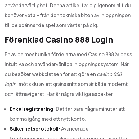
användarvänlighet. Denna artikel tar dig igenom allt du
behöver veta – från den tekniska biten av inloggningen
till de spännande spel som väntar på dig.
Förenklad Casino 888 Login
En av de mest unika fördelarna med Casino 888 är dess
intuitiva och användarvänliga inloggningssystem. När
du besöker webbplatsen för att göra en
casino 888
login
, möts du av ett gränssnitt som är både modernt
och lättnavigerat. Här är några viktiga aspekter:
Enkel registrering:
Det tar bara några minuter att
komma igång med ett nytt konto.
Säkerhetsprotokoll:
Avancerade
krypteringsmetoder skyddar dina personuppgifter.