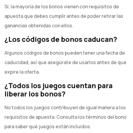
Sí, la mayoría de los bonos vienen con requisitos de
apuesta que debes cumplir antes de poder retirar las
ganancias obtenidas con ellos.
¿Los códigos de bonos caducan?
Algunos códigos de bonos pueden tener una fecha de
caducidad, así que asegúrate de usarlos antes de que
expire la oferta.
¿Todos los juegos cuentan para
liberar los bonos?
No todos los juegos contribuyen de igual manera a los
requisitos de apuesta. Consulta los términos del bono
para saber qué juegos están incluidos.