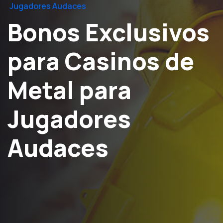
Jugadores Audaces
Bonos Exclusivos
para Casinos de
Metal para
Jugadores
Audaces