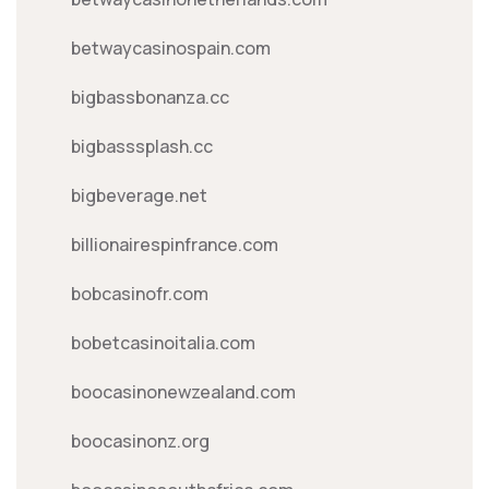
betwaycasinospain.com
bigbassbonanza.cc
bigbasssplash.cc
bigbeverage.net
billionairespinfrance.com
bobcasinofr.com
bobetcasinoitalia.com
boocasinonewzealand.com
boocasinonz.org