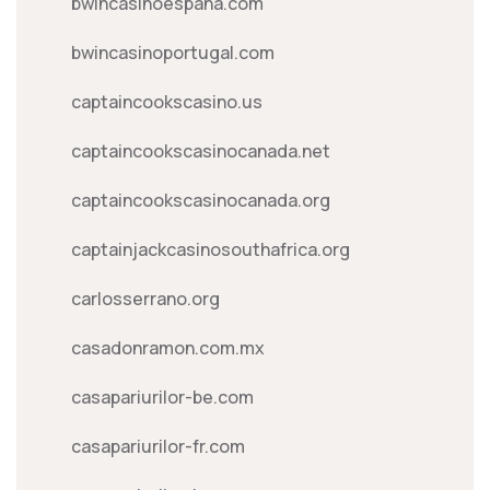
bwincasinoespana.com
bwincasinoportugal.com
captaincookscasino.us
captaincookscasinocanada.net
captaincookscasinocanada.org
captainjackcasinosouthafrica.org
carlosserrano.org
casadonramon.com.mx
casapariurilor-be.com
casapariurilor-fr.com