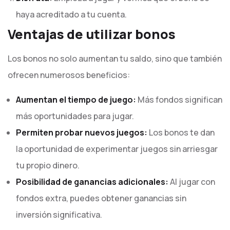
haya acreditado a tu cuenta.
Ventajas de utilizar bonos
Los bonos no solo aumentan tu saldo, sino que también
ofrecen numerosos beneficios:
Aumentan el tiempo de juego:
Más fondos significan
más oportunidades para jugar.
Permiten probar nuevos juegos:
Los bonos te dan
la oportunidad de experimentar juegos sin arriesgar
tu propio dinero.
Posibilidad de ganancias adicionales:
Al jugar con
fondos extra, puedes obtener ganancias sin
inversión significativa.