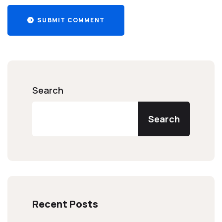
SUBMIT COMMENT
Search
Search
Recent Posts