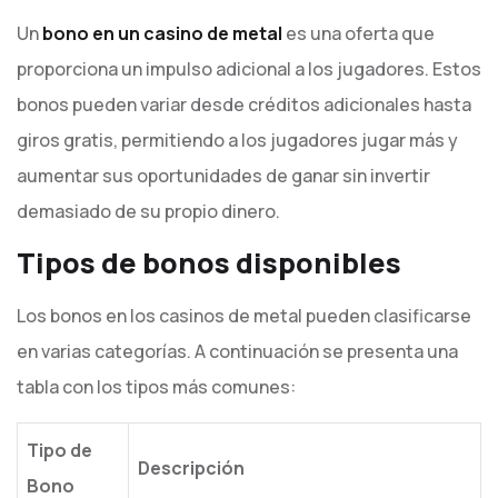
Un
bono en un casino de metal
es una oferta que
proporciona un impulso adicional a los jugadores. Estos
bonos pueden variar desde créditos adicionales hasta
giros gratis, permitiendo a los jugadores jugar más y
aumentar sus oportunidades de ganar sin invertir
demasiado de su propio dinero.
Tipos de bonos disponibles
Los bonos en los casinos de metal pueden clasificarse
en varias categorías. A continuación se presenta una
tabla con los tipos más comunes:
Tipo de
Descripción
Bono