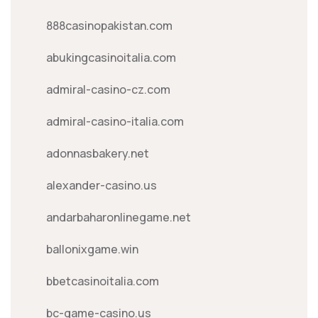
888casinopakistan.com
abukingcasinoitalia.com
admiral-casino-cz.com
admiral-casino-italia.com
adonnasbakery.net
alexander-casino.us
andarbaharonlinegame.net
ballonixgame.win
bbetcasinoitalia.com
bc-game-casino.us