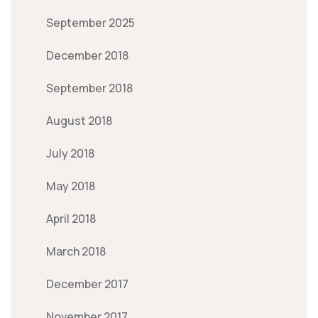
September 2025
December 2018
September 2018
August 2018
July 2018
May 2018
April 2018
March 2018
December 2017
November 2017