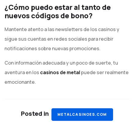
¿Cómo puedo estar al tanto de
nuevos códigos de bono?
Mantente atento a las newsletters de los casinos y
sigue sus cuentas en redes sociales para recibir
notificaciones sobre nuevas promociones.
Con información adecuada y un poco de suerte, tu
aventura en los
casinos de metal
puede ser realmente
emocionante.
Posted in
METALCASINOES.COM