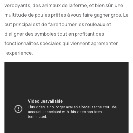
verdoyants, des animaux de la ferme, et bien sûr, une
multitude de poules prêtes à vous faire gagner gros. Le
but principal est de faire tourner les rouleaux et
d’aligner des symboles tout en profitant des
fonctionnalités spéciales qui viennent agrémenter
l’expérience.