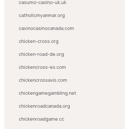
casumo-casino-uk.uk
catholicmyanmar.org
caxinocasinocanada.com
chicken-cross.org
chicken-road-de.org
chickencross-es.com
chickencrossavis.com
chickengamegambling.net
chickenroadcanada.org
chickenroadgame.cc