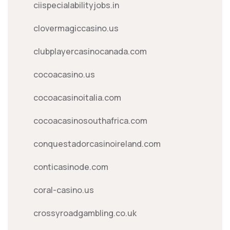
ciispecialabilityjobs.in
clovermagiccasino.us
clubplayercasinocanada.com
cocoacasino.us
cocoacasinoitalia.com
cocoacasinosouthafrica.com
conquestadorcasinoireland.com
conticasinode.com
coral-casino.us
crossyroadgambling.co.uk