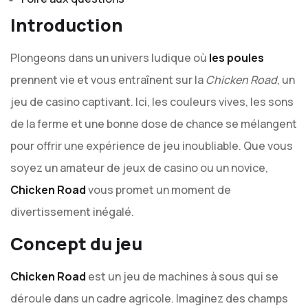
Introduction
Plongeons dans un univers ludique où
les poules
prennent vie et vous entraînent sur la
Chicken Road
, un
jeu de casino captivant. Ici, les couleurs vives, les sons
de la ferme et une bonne dose de chance se mélangent
pour offrir une expérience de jeu inoubliable. Que vous
soyez un amateur de jeux de casino ou un novice,
Chicken Road
vous promet un moment de
divertissement inégalé.
Concept du jeu
Chicken Road
est un jeu de machines à sous qui se
déroule dans un cadre agricole. Imaginez des champs