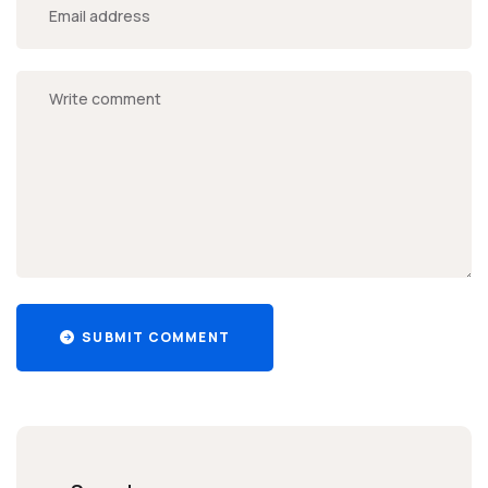
SUBMIT COMMENT