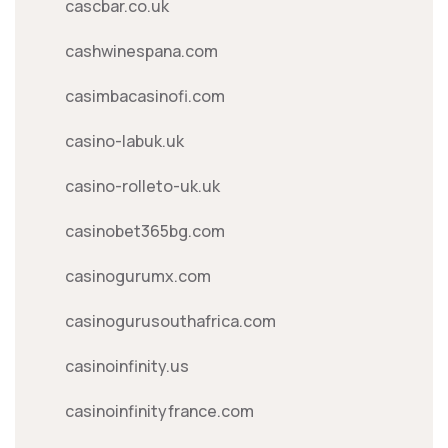
cascbar.co.uk
cashwinespana.com
casimbacasinofi.com
casino-labuk.uk
casino-rolleto-uk.uk
casinobet365bg.com
casinogurumx.com
casinogurusouthafrica.com
casinoinfinity.us
casinoinfinityfrance.com