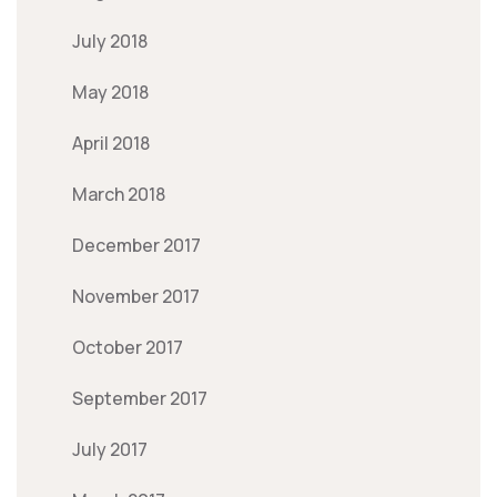
July 2018
May 2018
April 2018
March 2018
December 2017
November 2017
October 2017
September 2017
July 2017