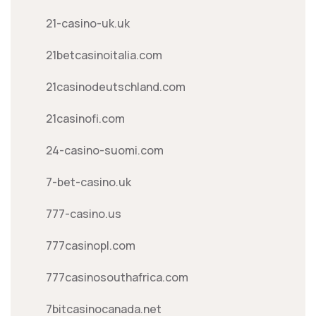
21-casino-uk.uk
21betcasinoitalia.com
21casinodeutschland.com
21casinofi.com
24-casino-suomi.com
7-bet-casino.uk
777-casino.us
777casinopl.com
777casinosouthafrica.com
7bitcasinocanada.net