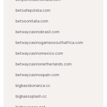
betsafepolska.com
betssonitalia.com
betwaycasinobrasil.com
betwaycasinogamessouthafrica.com
betwaycasinomexico.com
betwaycasinonetherlands.com
betwaycasinospain.com
bigbassbonanza.cc
bigbasssplash.cc
bigbeverage.net