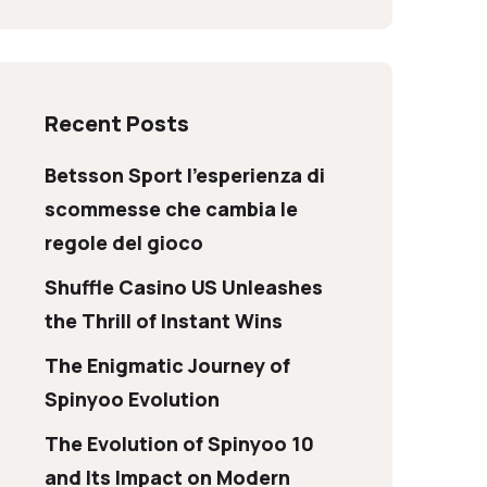
Recent Posts
Betsson Sport l’esperienza di
scommesse che cambia le
regole del gioco
Shuffle Casino US Unleashes
the Thrill of Instant Wins
The Enigmatic Journey of
Spinyoo Evolution
The Evolution of Spinyoo 10
and Its Impact on Modern