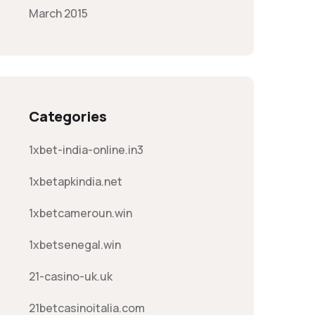
March 2015
Categories
1xbet-india-online.in3
1xbetapkindia.net
1xbetcameroun.win
1xbetsenegal.win
21-casino-uk.uk
21betcasinoitalia.com