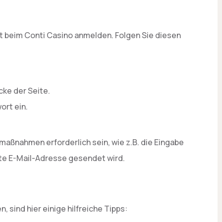
it beim Conti Casino anmelden. Folgen Sie diesen
cke der Seite.
ort ein.
smaßnahmen erforderlich sein, wie z.B. die Eingabe
rte E-Mail-Adresse gesendet wird.
, sind hier einige hilfreiche Tipps: