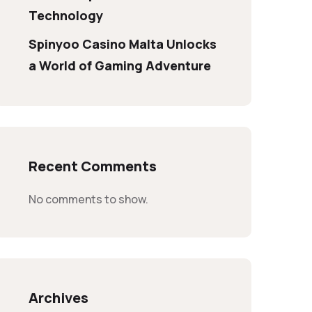
Technology
Spinyoo Casino Malta Unlocks
a World of Gaming Adventure
Recent Comments
No comments to show.
Archives