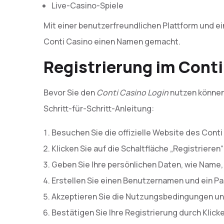
Live-Casino-Spiele
Mit einer benutzerfreundlichen Plattform und e
Conti Casino einen Namen gemacht.
Registrierung im Cont
Bevor Sie den
Conti Casino Login
nutzen können,
Schritt-für-Schritt-Anleitung:
Besuchen Sie die offizielle Website des Conti
Klicken Sie auf die Schaltfläche „Registrieren“
Geben Sie Ihre persönlichen Daten, wie Name
Erstellen Sie einen Benutzernamen und ein P
Akzeptieren Sie die Nutzungsbedingungen und
Bestätigen Sie Ihre Registrierung durch Klicke