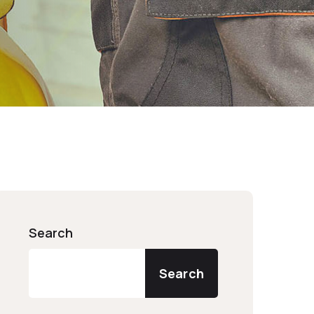
Search
Search